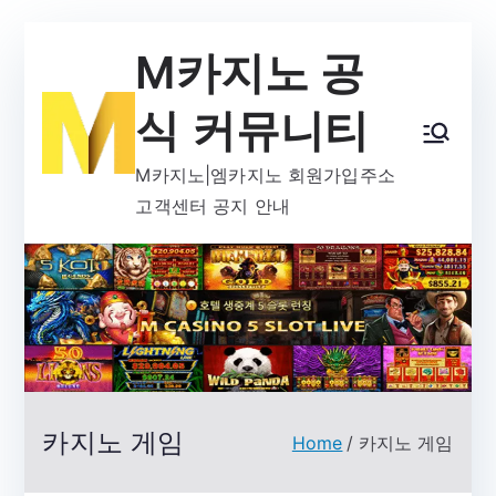
Skip
M카지노 공
to
content
식 커뮤니티
M카지노|엠카지노 회원가입주소
고객센터 공지 안내
카지노 게임
Home
카지노 게임