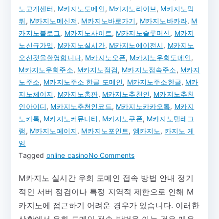
노고개센터
,
M카지노도메인
,
M카지노라이브
,
M카지노먹
튀
,
M카지노메신저
,
M카지노바로가기
,
M카지노바카라
,
M
카지노블로그
,
M카지노사이트
,
M카지노슬롯머신
,
M카지
노신규가입
,
M카지노실시간
,
M카지노에이전시
,
M카지노
오신것을환영합니다
,
M카지노오픈
,
M카지노우회도메인
,
M카지노우회주소
,
M카지노점검
,
M카지노접속주소
,
M카지
노주소
,
M카지노주소 한글 도메인
,
M카지노주소한글
,
M카
지노체이지
,
M카지노총판
,
M카지노추천인
,
M카지노추천
인아이디
,
M카지노추천인코드
,
M카지노카카오톡
,
M카지
노카톡
,
M카지노커뮤나티
,
M카지노쿠폰
,
M카지노텔레그
램
,
M카지노페이지
,
M카지노포인트
,
엠카지노
,
카지노 게
임
on
Tagged
online casino
No Comments
M
M카지노 실시간 우회 도메인 접속 방법 안내 정기
카
적인 서버 점검이나 특정 지역적 제한으로 인해 M
지
노
카지노에 접근하기 어려운 경우가 있습니다. 이러한
실