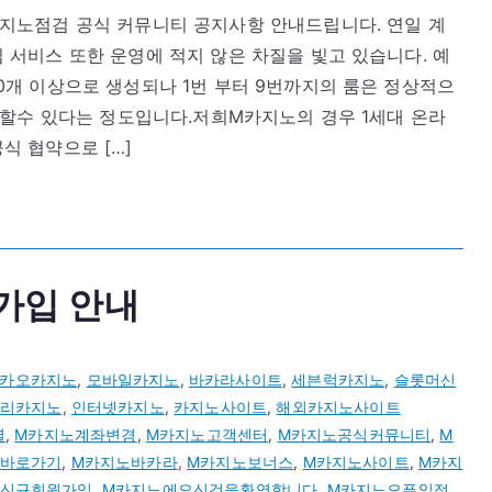
지노점검 공식 커뮤니티 공지사항 안내드립니다. 연일 계
서비스 또한 운영에 적지 않은 차질을 빛고 있습니다. 예
0개 이상으로 생성되나 1번 부터 9번까지의 룸은 정상적으
가할수 있다는 정도입니다.저희M카지노의 경우 1세대 온라
식 협약으로 […]
가입 안내
카오카지노
,
모바일카지노
,
바카라사이트
,
세븐럭카지노
,
슬롯머신
리카지노
,
인터넷카지노
,
카지노사이트
,
해외카지노사이트
열
,
M카지노계좌변경
,
M카지노고객센터
,
M카지노공식커뮤니티
,
M
노바로가기
,
M카지노바카라
,
M카지노보너스
,
M카지노사이트
,
M카지
노신규회원가입
,
M카지노에오신것을환영합니다
,
M카지노오픈일정
,