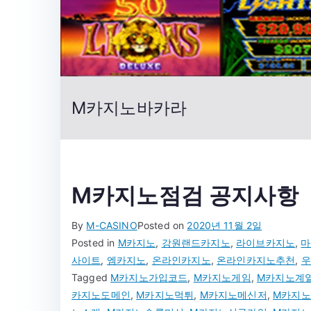
M카지노바카라
M카지노점검 공지사항
By
M-CASINO
Posted on
2020년 11월 2일
Posted in
M카지노
,
강원랜드카지노
,
라이브카지노
,
마
사이트
,
엠카지노
,
온라인카지노
,
온라인카지노추천
,
우
Tagged
M카지노가입코드
,
M카지노게임
,
M카지노계
카지노도메인
,
M카지노먹튀
,
M카지노메신저
,
M카지