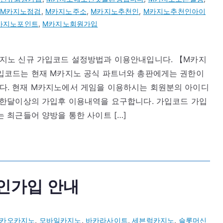
M카지노점검
,
M카지노주소
,
M카지노추천인
,
M카지노추천인아이
카지노포인트
,
M카지노회원가입
카지노 신규 가입코드 설정방법과 이용안내입니다. 【M카지
입코드는 현재 M카지노 공식 파트너와 총판에게는 권한이
다. 현재 M카지노에서 게임을 이용하시는 회원분의 아이디
 한달이상의 가입후 이용내역을 요구합니다. 가입코드 가입
 최근들어 양방을 통한 사이트 […]
인가입 안내
카오카지노
,
모바일카지노
,
바카라사이트
,
세븐럭카지노
,
슬롯머신