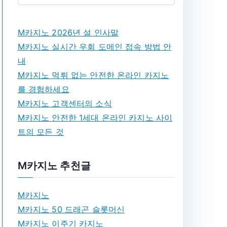
e
a
M카지노 2026년 설 인사말
r
M카지노 실시간 우회 도메인 접속 방법 안
c
내
h
M카지노 먹튀 없는 안전한 온라인 카지노
f
를 경험하세요
o
M카지노 고객센터의 소식
r
M카지노 안전한 1세대 온라인 카지노 사이
:
트의 모든 것
M카지노 추천글
M카지노
M카지노 50 드래곤 슬롯머신
M카지노 이주기 카지노