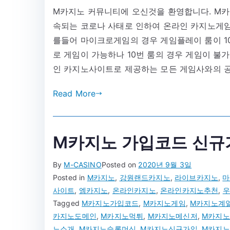
M카지노 커뮤니티에 오신것을 환영합니다. M카
카
속되는 코로나 사태로 인하여 온라인 카지노게임 
지
노
를들어 마이크로게임의 경우 게임플레이 룸이 1
점
로 게임이 가능하나 10번 룸의 경우 게임이 불
검
인 카지노사이트로 제공하는 모든 게임사와의 공
Read More
M카지노 가입코드 신규
By
M-CASINO
Posted on
2020년 9월 3일
Posted in
M카지노
,
강원랜드카지노
,
라이브카지노
,
마
사이트
,
엠카지노
,
온라인카지노
,
온라인카지노추천
,
우
Tagged
M카지노가입코드
,
M카지노게임
,
M카지노계
카지노도메인
,
M카지노먹튀
,
M카지노메신저
,
M카지
노소개
,
M카지노슬롯머신
,
M카지노신규가입
,
M카지