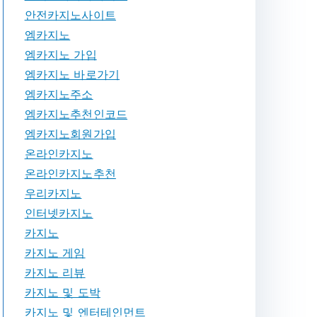
안전카지노사이트
엠카지노
엠카지노 가입
엠카지노 바로가기
엠카지노주소
엠카지노추천인코드
엠카지노회원가입
온라인카지노
온라인카지노추천
우리카지노
인터넷카지노
카지노
카지노 게임
카지노 리뷰
카지노 및 도박
카지노 및 엔터테인먼트