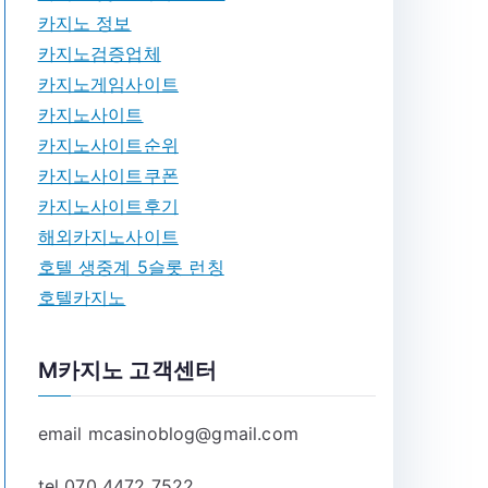
카지노 정보
카지노검증업체
카지노게임사이트
카지노사이트
카지노사이트순위
카지노사이트쿠폰
카지노사이트후기
해외카지노사이트
호텔 생중계 5슬롯 런칭
호텔카지노
M카지노 고객센터
email mcasinoblog@gmail.com
tel 070 4472 7522