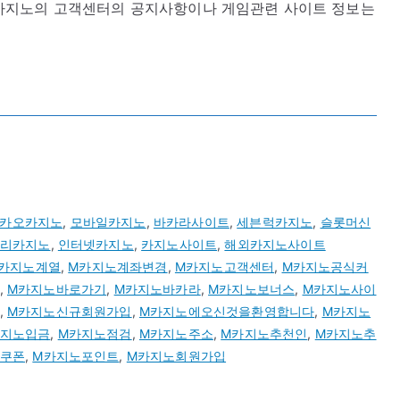
M카지노의 고객센터의 공지사항이나 게임관련 사이트 정보는
카오카지노
,
모바일카지노
,
바카라사이트
,
세븐럭카지노
,
슬롯머신
리카지노
,
인터넷카지노
,
카지노사이트
,
해외카지노사이트
카지노계열
,
M카지노계좌변경
,
M카지노고객센터
,
M카지노공식커
,
M카지노바로가기
,
M카지노바카라
,
M카지노보너스
,
M카지노사이
,
M카지노신규회원가입
,
M카지노에오신것을환영합니다
,
M카지노
카지노입금
,
M카지노점검
,
M카지노주소
,
M카지노추천인
,
M카지노추
노쿠폰
,
M카지노포인트
,
M카지노회원가입