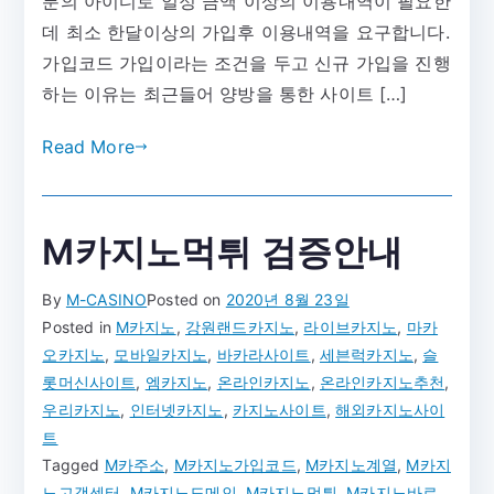
분의 아이디로 일정 금액 이상의 이용내역이 필요한
신
데 최소 한달이상의 가입후 이용내역을 요구합니다.
규
가입코드 가입이라는 조건을 두고 신규 가입을 진행
가
하는 이유는 최근들어 양방을 통한 사이트 […]
입
안
Read More
내
M카지노먹튀 검증안내
By
M-CASINO
Posted on
2020년 8월 23일
Posted in
M카지노
,
강원랜드카지노
,
라이브카지노
,
마카
오카지노
,
모바일카지노
,
바카라사이트
,
세븐럭카지노
,
슬
롯머신사이트
,
엠카지노
,
온라인카지노
,
온라인카지노추천
,
우리카지노
,
인터넷카지노
,
카지노사이트
,
해외카지노사이
트
Tagged
M카주소
,
M카지노가입코드
,
M카지노계열
,
M카지
노고객센터
,
M카지노도메인
,
M카지노먹튀
,
M카지노바로