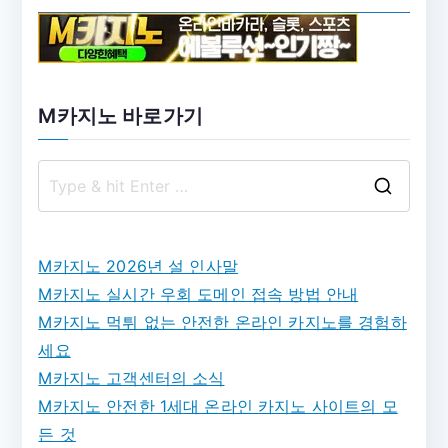
탐
색
M카지노 바로가기
S
e
a
M카지노 2026년 설 인사말
r
M카지노 실시간 우회 도메인 접속 방법 안내
c
M카지노 먹튀 없는 안전한 온라인 카지노를 경험하
h
세요
f
M카지노 고객센터의 소식
o
M카지노 안전한 1세대 온라인 카지노 사이트의 모
r
든 것