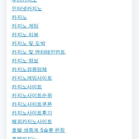
인터넷카지노
카지노
카지노 게임
카지노 리뷰
카지노 및 도박
카지노 및 엔터테인먼트
카지노 정보
카지노검증업체
카지노게임사이트
카지노사이트
카지노사이트순위
카지노사이트쿠폰
카지노사이트후기
해외카지노사이트
호텔 생중계 5슬롯 런칭
호텔카지노