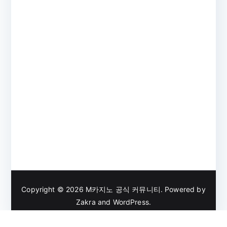
Copyright © 2026
M카지노 공식 커뮤니티
. Powered by
Zakra
and
WordPress
.