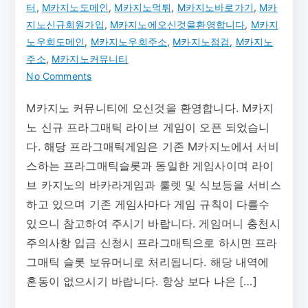
터
,
M카지노도메인
,
M카지노먹튀
,
M카지노바로가기
,
M카
지노신규회원가입
,
M카지노에오신것을환영합니다
,
M카지
노우회도메인
,
M카지노우회주소
,
M카지노점검
,
M카지노
주소
,
M카지노커뮤니티
on
No Comments
M
M카지노 커뮤니티에 오신것을 환영합니다. M카지
카
노 신규 프라그매틱 라이브 게임이 오픈 되었습니
지
노
다. 해당 프라그매틱게임은 기존 M카지노에서 서비
신
스하는 프라그매틱슬롯과 동일한 게임사이며 라이
규
브 카지노의 바카라게임과 룰렛 및 식보등을 서비스
프
하고 있으며 기존 게임사마다 게임 규칙이 다를수
라
있으니 참고하여 주시기 바랍니다. 게임머니 충천시
그
주의사항 입금 신청시 프라그매틱으로 하시면 프라
매
그매틱 슬롯 보유머니로 처리됩니다. 해당 내역에
틱
혼동이 없으시기 바랍니다. 항상 보다 나은 […]
라
이