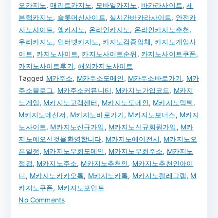
오카지노
,
매리트카지노
,
모바일카지노
,
바카라사이트
,
세
븐럭카지노
,
슬롯머신사이트
,
실시간바카라사이트
,
안전카
지노사이트
,
엠카지노
,
온라인카지노
,
온라인카지노추천
,
우리카지노
,
인터넷카지노
,
카지노검증업체
,
카지노게임사
이트
,
카지노사이트
,
카지노사이트순위
,
카지노사이트쿠폰
,
카지노사이트후기
,
해외카지노사이트
Tagged
M카주소
,
M카주소도메인
,
M카주소바로가기
,
M카
주소블로그
,
M카주소커뮤니티
,
M카지노가입코드
,
M카지
노게임
,
M카지노고객센터
,
M카지노도메인
,
M카지노먹튀
,
M카지노메신저
,
M카지노바로가기
,
M카지노보너스
,
M카지
노사이트
,
M카지노신규가입
,
M카지노신규회원가입
,
M카
지노에오신것을환영합니다
,
M카지노에이전시
,
M카지노오
픈일정
,
M카지노우회도메인
,
M카지노우회주소
,
M카지노
점검
,
M카지노주소
,
M카지노추천인
,
M카지노추천인아이
디
,
M카지노카카오톡
,
M카지노카톡
,
M카지노켈레그램
,
M
카지노쿠폰
,
M카지노포인트
on
No Comments
M