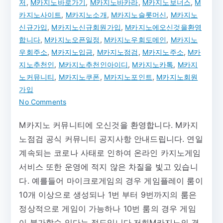
저
,
M카지노바로가기
,
M카지노바카라
,
M카지노보너스
,
M
카지노사이트
,
M카지노소개
,
M카지노슬롯머신
,
M카지노
신규가입
,
M카지노신규회원가입
,
M카지노에오신것을환영
합니다
,
M카지노오픈일정
,
M카지노우회도메인
,
M카지노
우회주소
,
M카지노입금
,
M카지노점검
,
M카지노주소
,
M카
지노추천인
,
M카지노추천인아이디
,
M카지노카톡
,
M카지
노커뮤니티
,
M카지노쿠폰
,
M카지노포인트
,
M카지노회원
가입
on
No Comments
M
M카지노 커뮤니티에 오신것을 환영합니다. M카지
카
노점검 공식 커뮤니티 공지사항 안내드립니다. 연일
지
노
계속되는 코로나 사태로 인하여 온라인 카지노게임
점
서비스 또한 운영에 적지 않은 차질을 빛고 있습니
검
다. 예를들어 마이크로게임의 경우 게임플레이 룸이
10개 이상으로 생성되나 1번 부터 9번까지의 룸은
정상적으로 게임이 가능하나 10번 룸의 경우 게임
이 불가할수 있다는 정도입니다.저희M카지노의 경