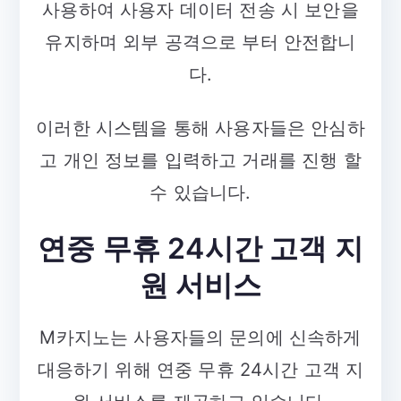
사용하여 사용자 데이터 전송 시 보안을
유지하며 외부 공격으로 부터 안전합니
다.
이러한 시스템을 통해 사용자들은 안심하
고 개인 정보를 입력하고 거래를 진행 할
수 있습니다.
연중 무휴 24시간 고객 지
원 서비스
M카지노는 사용자들의 문의에 신속하게
대응하기 위해 연중 무휴 24시간 고객 지