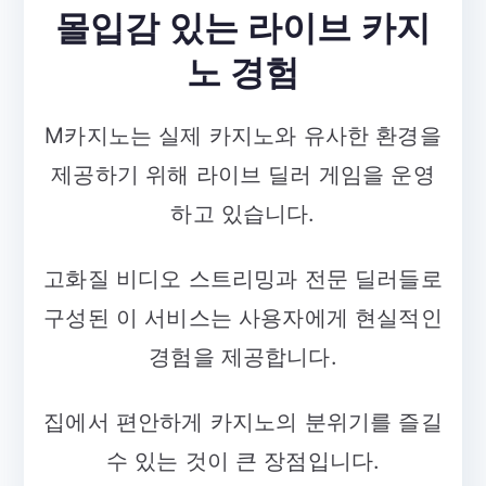
몰입감 있는 라이브 카지
노 경험
M카지노는 실제 카지노와 유사한 환경을
제공하기 위해 라이브 딜러 게임을 운영
하고 있습니다.
고화질 비디오 스트리밍과 전문 딜러들로
구성된 이 서비스는 사용자에게 현실적인
경험을 제공합니다.
집에서 편안하게 카지노의 분위기를 즐길
수 있는 것이 큰 장점입니다.