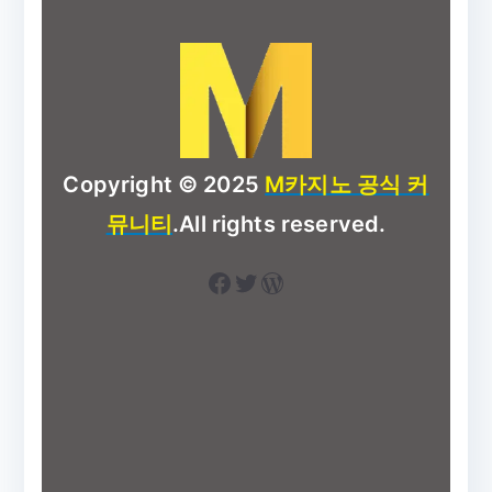
Copyright © 2025
M카지노 공식 커
뮤니티
.All rights reserved.
Facebook
Twitter
워드프레스