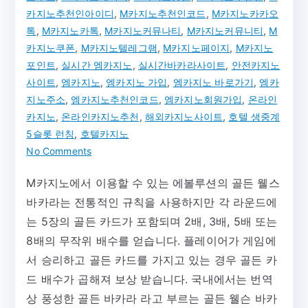
카지노추천인아이디
,
M카지노추천인코드
,
M카지노카카오
톡
,
M카지노카톡
,
M카지노커뮤나티
,
M카지노커뮤니티
,
M
카지노쿠폰
,
M카지노텔레그램
,
M카지노페이지
,
M카지노
포인트
,
실시간 엠카지노
,
실시간바카라사이트
,
안전카지노
사이트
,
엠카지노
,
엠카지노 가입
,
엠카지노 바로가기
,
엠카
지노주소
,
엠카지노추천인코드
,
엠카지노회원가입
,
온라인
카지노
,
온라인카지노추천
,
해외카지노사이트
,
호텔 생중계
5슬롯 런칭
,
호텔카지노
on
No Comments
M
M카지노에서 이용할 수 있는 에볼루션의 골든 웰스
카
바카라는 전통적인 규칙을 사용하지만 각 라운드에
지
노
는 5장의 골든 카드가 포함되며 2배, 3배, 5배 또는
골
8배의 무작위 배수를 얻습니다. 플레이어가 게임에
든
서 승리하고 골든 카드를 가지고 있는 경우 골든 카
웰
드 배수가 곱해져 보상 받습니다. 국내에서는 번역
스
상 풍성한 골든 바카라 라고 부르는 골든 웰슨 바카
바