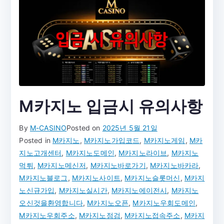
M카지노 입금시 유의사항
By
M-CASINO
Posted on
2025년 5월 21일
Posted in
M카지노
,
M카지노가입코드
,
M카지노게임
,
M카
지노고개센터
,
M카지노도메인
,
M카지노라이브
,
M카지노
먹튀
,
M카지노메신저
,
M카지노바로가기
,
M카지노바카라
,
M카지노블로그
,
M카지노사이트
,
M카지노슬롯머신
,
M카지
노신규가입
,
M카지노실시간
,
M카지노에이전시
,
M카지노
오신것을환영합니다
,
M카지노오픈
,
M카지노우회도메인
,
M카지노우회주소
,
M카지노점검
,
M카지노접속주소
,
M카지