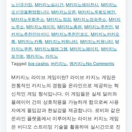
노신규가입
,
M카지노실시간
,
M카지노에이전시
,
M카지노
오신것을환영합니다
,
M카지노오픈
,
M카지노우회도메인
,
M카지노우회주소
,
M카지노점검
,
M카지노접속주소
,
M카지
노주소
,
M카지노체이지
,
M카지노총판
,
M카지노추천인
,
M
카지노추천인아이디
,
M카지노추천인코드
,
M카지노카카오
톡
,
M카지노카톡
,
M카지노커뮤나티
,
M카지노커뮤니티
,
M
카지노쿠폰
,
M카지노텔레그램
,
M카지노페이지
,
M카지노
포인트
,
엠카지노
,
카지노
on
Tagged
live casino
,
m카지노
,
엠카지노
No Comments
M
M카지노 라이브 게임이란? 라이브 카지노 게임은
카
전통적인 카지노의 경험을 온라인으로 제공하는 혁
지
노
신적인 게임 형식입니다. 이 게임들은 실제 딜러와
라
플레이어 간의 상호작용을 가능하게 함으로써 사용
이
자에게 몰입감과 현실감을 제공합니다. 로비와 같은
브
온라인 플랫폼에서 이루어지는 라이브 카지노 게임
카
은 비디오 스트리밍 기술을 활용하여 실시간으로 진
지