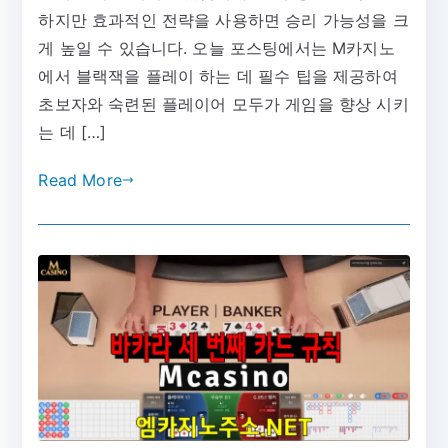
랙
하지만 효과적인 전략을 사용하면 승리 가능성을 크
잭
게 높일 수 있습니다. 오늘 포스팅에서는 M카지노
팁
에서 블랙잭을 플레이 하는 데 필수 팁을 제공하여
초보자와 숙련된 플레이어 모두가 게임을 향상 시키
는 데 […]
Read More