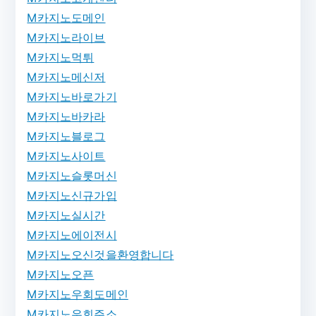
M카지노도메인
M카지노라이브
M카지노먹튀
M카지노메신저
M카지노바로가기
M카지노바카라
M카지노블로그
M카지노사이트
M카지노슬롯머신
M카지노신규가입
M카지노실시간
M카지노에이전시
M카지노오신것을환영합니다
M카지노오픈
M카지노우회도메인
M카지노우회주소