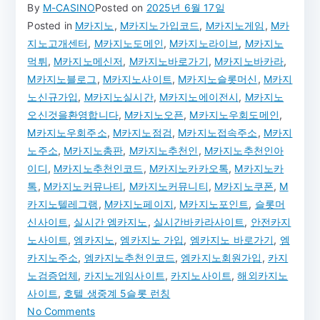
By
M-CASINO
Posted on
2025년 6월 17일
Posted in
M카지노
,
M카지노가입코드
,
M카지노게임
,
M카
지노고개센터
,
M카지노도메인
,
M카지노라이브
,
M카지노
먹튀
,
M카지노메신저
,
M카지노바로가기
,
M카지노바카라
,
M카지노블로그
,
M카지노사이트
,
M카지노슬롯머신
,
M카지
노신규가입
,
M카지노실시간
,
M카지노에이전시
,
M카지노
오신것을환영합니다
,
M카지노오픈
,
M카지노우회도메인
,
M카지노우회주소
,
M카지노점검
,
M카지노접속주소
,
M카지
노주소
,
M카지노총판
,
M카지노추천인
,
M카지노추천인아
이디
,
M카지노추천인코드
,
M카지노카카오톡
,
M카지노카
톡
,
M카지노커뮤나티
,
M카지노커뮤니티
,
M카지노쿠폰
,
M
카지노텔레그램
,
M카지노페이지
,
M카지노포인트
,
슬롯머
신사이트
,
실시간 엠카지노
,
실시간바카라사이트
,
안전카지
노사이트
,
엠카지노
,
엠카지노 가입
,
엠카지노 바로가기
,
엠
카지노주소
,
엠카지노추천인코드
,
엠카지노회원가입
,
카지
노검증업체
,
카지노게임사이트
,
카지노사이트
,
해외카지노
사이트
,
호텔 생중계 5슬롯 런칭
on
No Comments