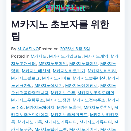
M카지노 초보자를 위한
팁
By
M-CASINO
Posted on
2025년 6월 5일
Posted in
M카지노
,
M카지노가입코드
,
M카지노게임
,
M카
지노고개센터
,
M카지노도메인
,
M카지노라이브
,
M카지노
먹튀
,
M카지노메신저
,
M카지노바로가기
,
M카지노바카라
,
M카지노블로그
,
M카지노사이트
,
M카지노슬롯머신
,
M카지
노신규가입
,
M카지노실시간
,
M카지노에이전시
,
M카지노
오신것을환영합니다
,
M카지노오픈
,
M카지노우회도메인
,
M카지노우회주소
,
M카지노점검
,
M카지노접속주소
,
M카지
노주소
,
M카지노체이지
,
M카지노총판
,
M카지노추천인
,
M
카지노추천인아이디
,
M카지노추천인코드
,
M카지노카카오
톡
,
M카지노카톡
,
M카지노커뮤나티
,
M카지노커뮤니티
,
M
카지노쿠폰
,
M카지노텔레그램
,
M카지노페이지
,
M카지노