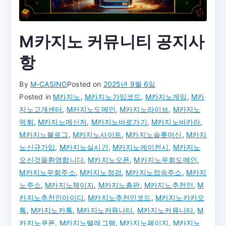
M카지노 커뮤니티 공지사
항
By
M-CASINO
Posted on
2025년 9월 6일
Posted in
M카지노
,
M카지노가입코드
,
M카지노게임
,
M카
지노고개센터
,
M카지노도메인
,
M카지노라이브
,
M카지노
먹튀
,
M카지노메신저
,
M카지노바로가기
,
M카지노바카라
,
M카지노블로그
,
M카지노사이트
,
M카지노슬롯머신
,
M카지
노신규가입
,
M카지노실시간
,
M카지노에이전시
,
M카지노
오신것을환영합니다
,
M카지노오픈
,
M카지노우회도메인
,
M카지노우회주소
,
M카지노점검
,
M카지노접속주소
,
M카지
노주소
,
M카지노체이지
,
M카지노총판
,
M카지노추천인
,
M
카지노추천인아이디
,
M카지노추천인코드
,
M카지노카카오
톡
,
M카지노카톡
,
M카지노커뮤나티
,
M카지노커뮤니티
,
M
카지노쿠폰
,
M카지노텔레그램
,
M카지노페이지
,
M카지노