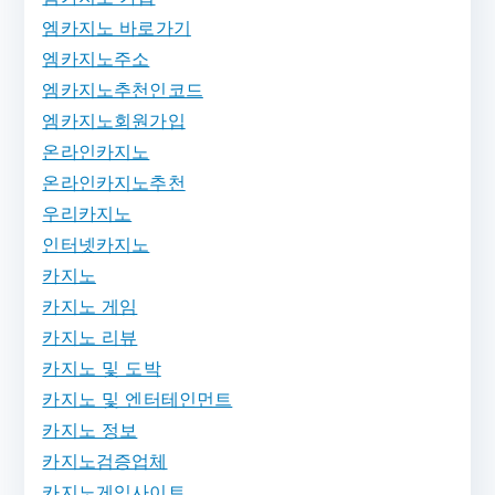
엠카지노 바로가기
엠카지노주소
엠카지노추천인코드
엠카지노회원가입
온라인카지노
온라인카지노추천
우리카지노
인터넷카지노
카지노
카지노 게임
카지노 리뷰
카지노 및 도박
카지노 및 엔터테인먼트
카지노 정보
카지노검증업체
카지노게임사이트