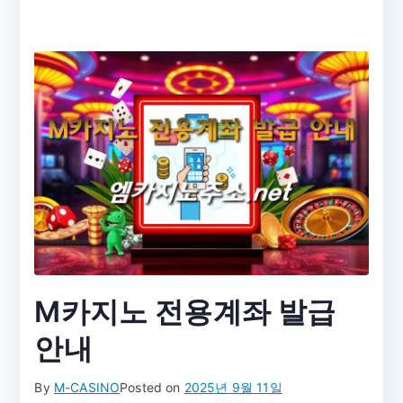
M카지노 전용계좌 발급
안내
By
M-CASINO
Posted on
2025년 9월 11일