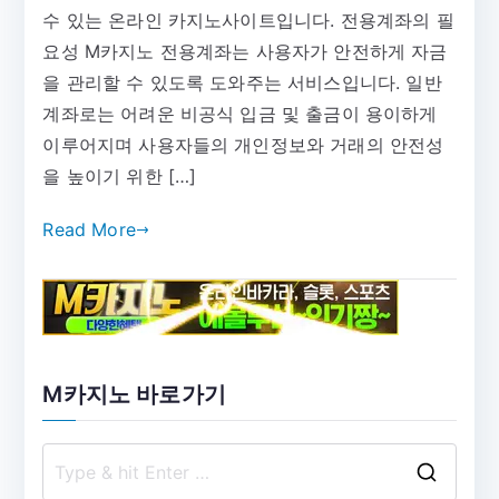
용
수 있는 온라인 카지노사이트입니다. 전용계좌의 필
계
요성 M카지노 전용계좌는 사용자가 안전하게 자금
좌
을 관리할 수 있도록 도와주는 서비스입니다. 일반
발
계좌로는 어려운 비공식 입금 및 출금이 용이하게
급
이루어지며 사용자들의 개인정보와 거래의 안전성
안
을 높이기 위한 […]
내
Read More
M카지노 바로가기
S