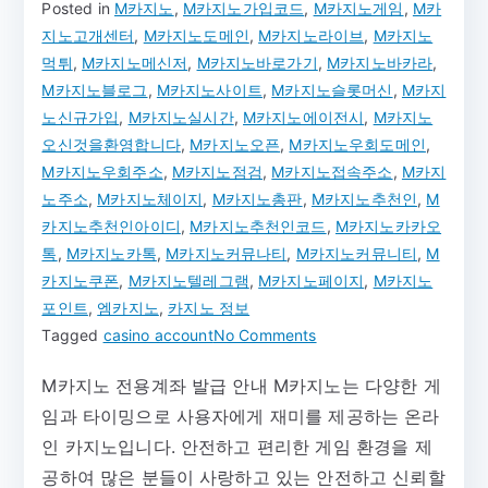
Posted in
M카지노
,
M카지노가입코드
,
M카지노게임
,
M카
지노고개센터
,
M카지노도메인
,
M카지노라이브
,
M카지노
먹튀
,
M카지노메신저
,
M카지노바로가기
,
M카지노바카라
,
M카지노블로그
,
M카지노사이트
,
M카지노슬롯머신
,
M카지
노신규가입
,
M카지노실시간
,
M카지노에이전시
,
M카지노
오신것을환영합니다
,
M카지노오픈
,
M카지노우회도메인
,
M카지노우회주소
,
M카지노점검
,
M카지노접속주소
,
M카지
노주소
,
M카지노체이지
,
M카지노총판
,
M카지노추천인
,
M
카지노추천인아이디
,
M카지노추천인코드
,
M카지노카카오
톡
,
M카지노카톡
,
M카지노커뮤나티
,
M카지노커뮤니티
,
M
카지노쿠폰
,
M카지노텔레그램
,
M카지노페이지
,
M카지노
포인트
,
엠카지노
,
카지노 정보
on
Tagged
casino account
No Comments
M
M카지노 전용계좌 발급 안내 M카지노는 다양한 게
카
임과 타이밍으로 사용자에게 재미를 제공하는 온라
지
노
인 카지노입니다. 안전하고 편리한 게임 환경을 제
전
공하여 많은 분들이 사랑하고 있는 안전하고 신뢰할