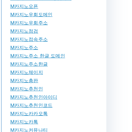
M카지노오픈
M카지노우회도메인
M카지노우회주소
M카지노점검
M카지노접속주소
M카지노주소
M카지노주소 한글 도메인
M카지노주소한글
M카지노체이지
M카지노총판
M카지노추천인
M카지노추천인아이디
M카지노추천인코드
M카지노카카오톡
M카지노카톡
M카지노커뮤나티