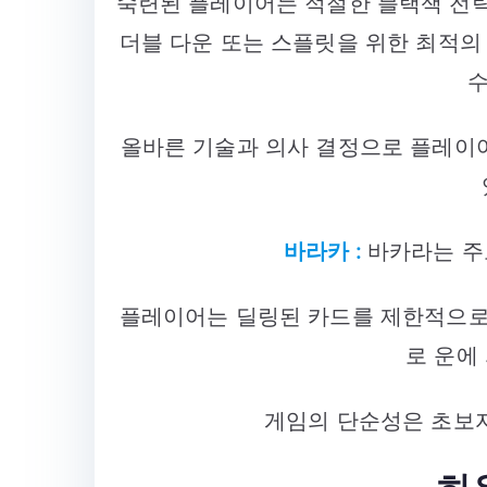
숙련된 플레이어는 적절한 블랙잭 전략
더블 다운 또는 스플릿을 위한 최적의
수
올바른 기술과 의사 결정으로 플레이어
바라카 :
바카라는 주
플레이어는 딜링된 카드를 제한적으로 
로 운에
게임의 단순성은 초보자