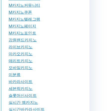
M카지노커뮤니티
M카지노쿠폰
M카지노텔레그램
M카지노페이지
M카지노포인트
강원랜드카지노
라이브카지노
마카오카지노
매리트카지노
모바일카지노
미분류
바카라사이트
세븐럭카지노
슬롯머신사이트
실시간 엠카지노
실시간바카라사이트