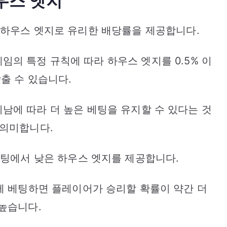
우스 엣지
하우스 엣지로 유리한 배당률을 제공합니다.
의 특정 규칙에 따라 하우스 엣지를 0.5% 이
출 수 있습니다.
남에 따라 더 높은 베팅을 유지할 수 있다는 것
 의미합니다.
베팅에서 낮은 하우스 엣지를 제공합니다.
커에 베팅하면 플레이어가 승리할 확률이 약간 더
높습니다.