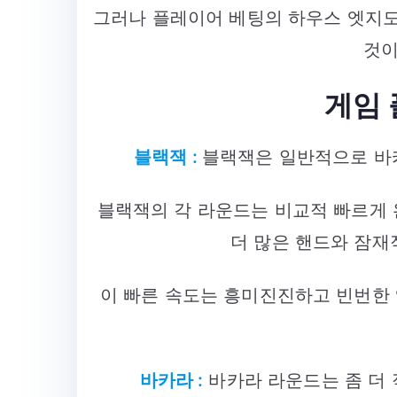
그러나 플레이어 베팅의 하우스 엣지도 
것이
게임 
블랙잭 :
블랙잭은 일반적으로 바
블랙잭의 각 라운드는 비교적 빠르게 
더 많은 핸드와 잠재
이 빠른 속도는 흥미진진하고 빈번한
바카라 :
바카라 라운드는 좀 더