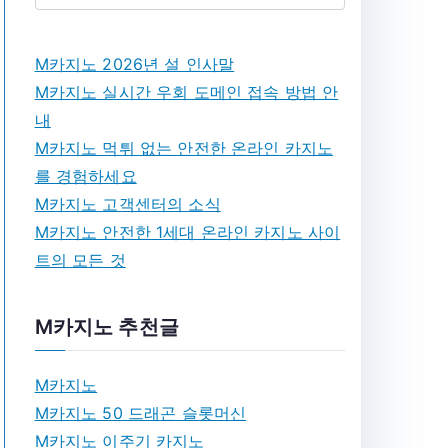
e
a
M카지노 2026년 설 인사말
r
M카지노 실시간 우회 도메인 접속 방법 안
c
내
h
M카지노 먹튀 없는 안전한 온라인 카지노
f
를 경험하세요
o
M카지노 고객센터의 소식
r
M카지노 안전한 1세대 온라인 카지노 사이
:
트의 모든 것
M카지노 추천글
M카지노
M카지노 50 드래곤 슬롯머신
M카지노 이주기 카지노