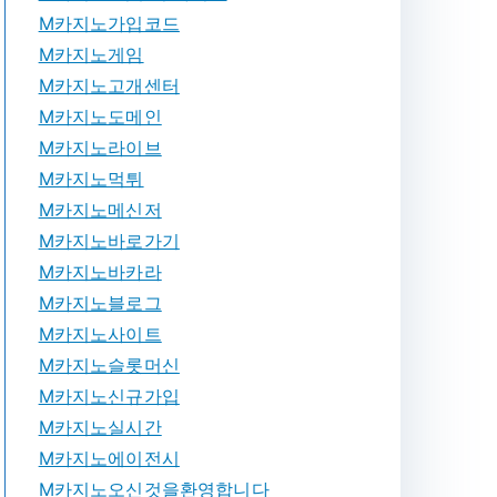
M카지노가입코드
M카지노게임
M카지노고개센터
M카지노도메인
M카지노라이브
M카지노먹튀
M카지노메신저
M카지노바로가기
M카지노바카라
M카지노블로그
M카지노사이트
M카지노슬롯머신
M카지노신규가입
M카지노실시간
M카지노에이전시
M카지노오신것을환영합니다