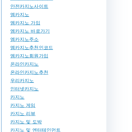
안전카지노사이트
엠카지노
엠카지노 가입
엠카지노 바로가기
엠카지노주소
엠카지노추천인코드
엠카지노회원가입
온라인카지노
온라인카지노추천
우리카지노
인터넷카지노
카지노
카지노 게임
카지노 리뷰
카지노 및 도박
카지노 및 엔터테인먼트