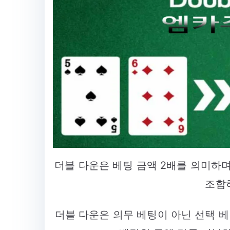
더블 다운은 베팅 금액 2배를 의미하며
조합
더블 다운은 의무 베팅이 아닌 선택 