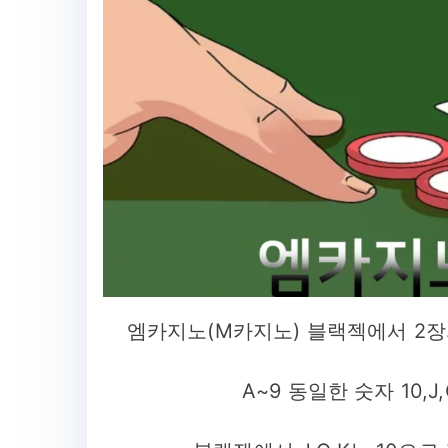
엠카지노(M카지노) 블랙젝에서 2장
A~9 동일한 숫자 10,