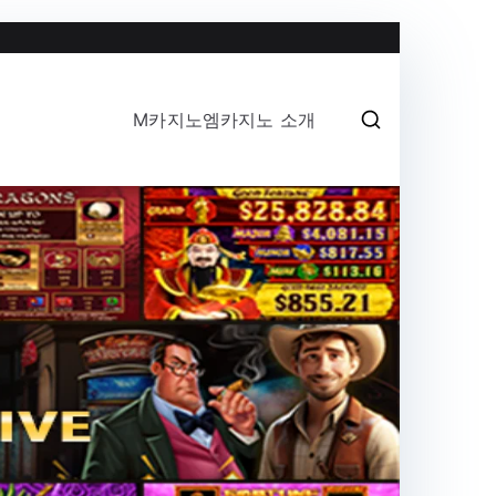
M카지노
엠카지노 소개