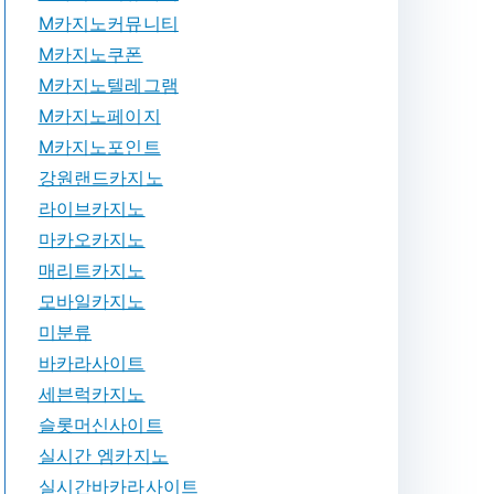
M카지노커뮤니티
M카지노쿠폰
M카지노텔레그램
M카지노페이지
M카지노포인트
강원랜드카지노
라이브카지노
마카오카지노
매리트카지노
모바일카지노
미분류
바카라사이트
세븐럭카지노
슬롯머신사이트
실시간 엠카지노
실시간바카라사이트