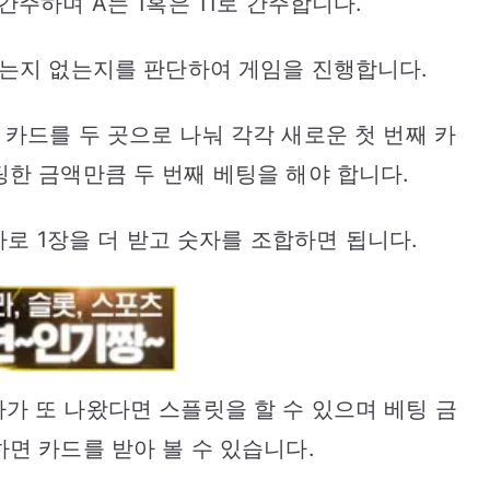
 간주하며 A는 1혹은 11로 간주합니다.
있는지 없는지를 판단하여 게임을 진행합니다.
카드를 두 곳으로 나눠 각각 새로운 첫 번째 카
한 금액만큼 두 번째 베팅을 해야 합니다.
로 1장을 더 받고 숫자를 조합하면 됩니다.
가 또 나왔다면 스플릿을 할 수 있으며 베팅 금
면 카드를 받아 볼 수 있습니다.