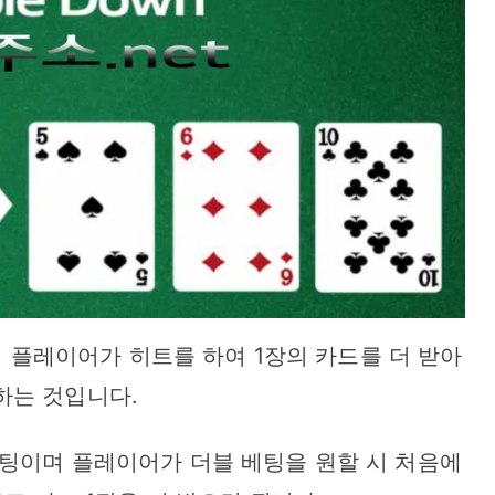
 플레이어가 히트를 하여 1장의 카드를 더 받아
하는 것입니다.
베팅이며 플레이어가 더블 베팅을 원할 시 처음에