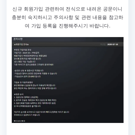
신규 회원가입 관련하여 전식으로 내려온 공문이니
충분히 숙지하시고 주의사항 및 관련 내용을 참고하
여 가입 등록을 진행해주시기 바랍니다.