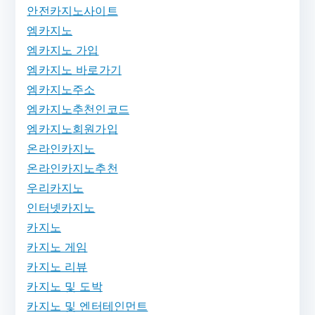
안전카지노사이트
엠카지노
엠카지노 가입
엠카지노 바로가기
엠카지노주소
엠카지노추천인코드
엠카지노회원가입
온라인카지노
온라인카지노추천
우리카지노
인터넷카지노
카지노
카지노 게임
카지노 리뷰
카지노 및 도박
카지노 및 엔터테인먼트