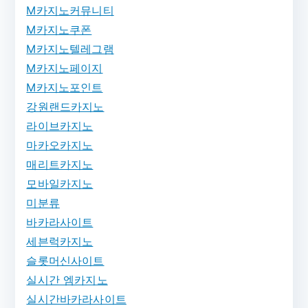
M카지노커뮤니티
M카지노쿠폰
M카지노텔레그램
M카지노페이지
M카지노포인트
강원랜드카지노
라이브카지노
마카오카지노
매리트카지노
모바일카지노
미분류
바카라사이트
세븐럭카지노
슬롯머신사이트
실시간 엠카지노
실시간바카라사이트