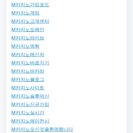
M카지노가입코드
M카지노게임
M카지노고개센터
M카지노도메인
M카지노라이브
M카지노먹튀
M카지노메신저
M카지노바로가기
M카지노바카라
M카지노블로그
M카지노사이트
M카지노슬롯머신
M카지노신규가입
M카지노실시간
M카지노에이전시
M카지노오신것을환영합니다