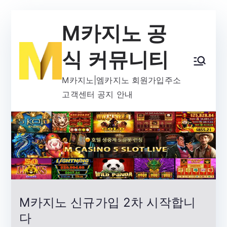
Skip
M카지노 공
to
content
식 커뮤니티
M카지노|엠카지노 회원가입주소
고객센터 공지 안내
M카지노 신규가입 2차 시작합니
다