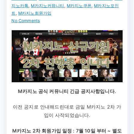
지노카톡
,
M카지노커뮤니티
,
M카지노쿠폰
,
M카지노포인
트
,
M카지노회원가입
on
No Comments
M
카
지
노
신
규
가
입
2
M카지노 공식 커뮤니티 긴급 공지사항입니다.
차
시
이전 공지로 안내해드린대로 금일 M카지노 2차 가
작
입이 사작되었습니다.
합
니
M카지노 2차 회원가입 일정 : 7월 10일 부터 ~ 별도
다