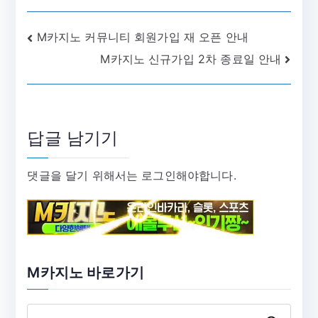
글
M카지노 커뮤니티 회원가입 재 오픈 안내
M카지노 신규가입 2차 종료일 안내
탐
색
답글 남기기
댓글을 달기 위해서는
로그인
해야합니다.
M카지노 바로가기