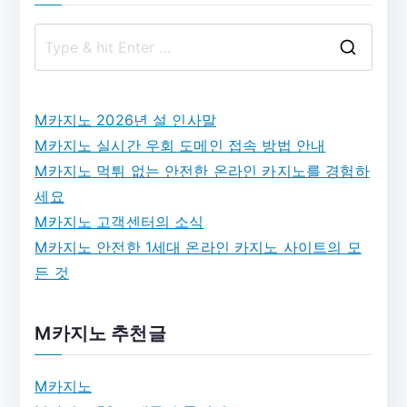
S
e
a
M카지노 2026년 설 인사말
r
M카지노 실시간 우회 도메인 접속 방법 안내
c
M카지노 먹튀 없는 안전한 온라인 카지노를 경험하
h
세요
f
M카지노 고객센터의 소식
o
M카지노 안전한 1세대 온라인 카지노 사이트의 모
r
든 것
:
M카지노 추천글
M카지노