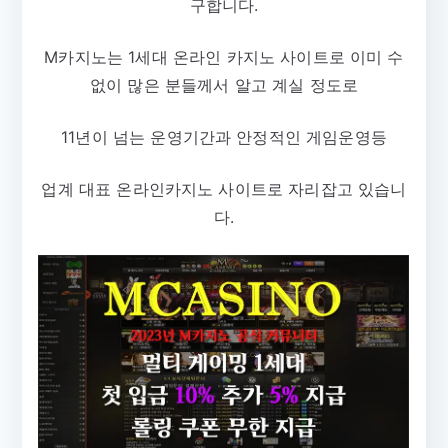
구합니다.
M카지노는 1세대 온라인 카지노 사이트로 이미 수
없이 많은 분들께서 알고 계실 정도로
11년이 넘는 운영기간과 안정적인 게임운영등
업계 대표 온라인카지노 사이트로 자리잡고 있습니
다.