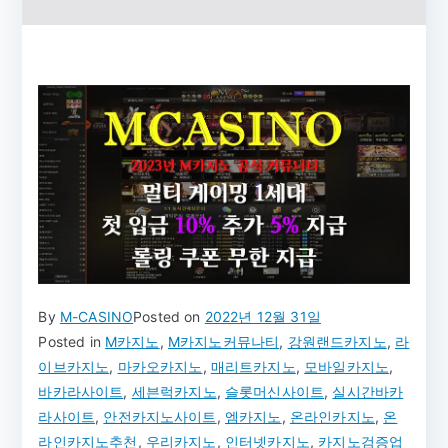
By
M-CASINO
Posted on
2022년 12월 31일
Posted in
M카지노
,
M카지노커뮤나티
,
강원랜드카지노
,
라
이브카지노
,
마카오카지노
,
매리트카지노
,
모바일카지노
,
바카라사이트
,
세븐럭카지노
,
슬롯머신사이트
,
실시간바카
라사이트
,
안전카지노사이트
,
엠카지노
,
온라인카지노
,
온
라인카지노추천
,
우리카지노
,
인터넷카지노
,
카지노검증업