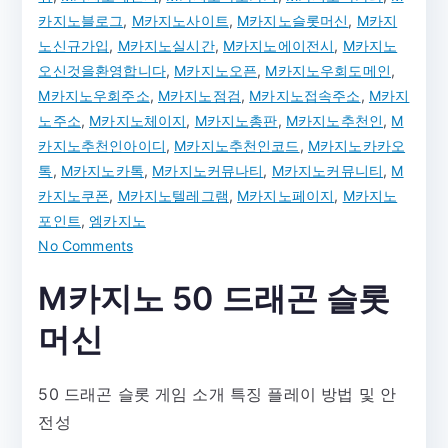
카지노블로그
,
M카지노사이트
,
M카지노슬롯머신
,
M카지
노신규가입
,
M카지노실시간
,
M카지노에이전시
,
M카지노
오신것을환영합니다
,
M카지노오픈
,
M카지노우회도메인
,
M카지노우회주소
,
M카지노점검
,
M카지노접속주소
,
M카지
노주소
,
M카지노체이지
,
M카지노총판
,
M카지노추천인
,
M
카지노추천인아이디
,
M카지노추천인코드
,
M카지노카카오
톡
,
M카지노카톡
,
M카지노커뮤나티
,
M카지노커뮤니티
,
M
카지노쿠폰
,
M카지노텔레그램
,
M카지노페이지
,
M카지노
포인트
,
엠카지노
on
No Comments
M
M카지노 50 드래곤 슬롯
카
지
머신
노
50
50 드래곤 슬롯 게임 소개 특징 플레이 방법 및 안
드
래
전성
곤