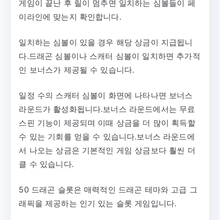
게임이 끝난 후 릴이 멈추면 일치하는 심볼들이 페
이라인에 맞는지 확인합니다.
일치하는 심볼이 있을 경우 해당 상금이 지급됩니
다.드래곤 심볼이나 스캐터 심볼이 일치하면 추가적
인 보너스가 제공될 수 있습니다.
일정 수의 스캐터 심볼이 화면에 나타나면 보너스
라운드가 활성화됩니다.보너스 라운드에서는 무료
스핀 기능이 제공되며 이때 상금을 더 많이 획득할
수 있는 기회를 얻을 수 있습니다.보너스 라운드에
서 나오는 상금은 기본적인 게임 상금보다 훨씬 더
클 수 있습니다.
50 드래곤 슬롯은 매력적인 드래곤 테마와 고급 그
래픽을 제공하는 인기 있는 슬롯 게임입니다.