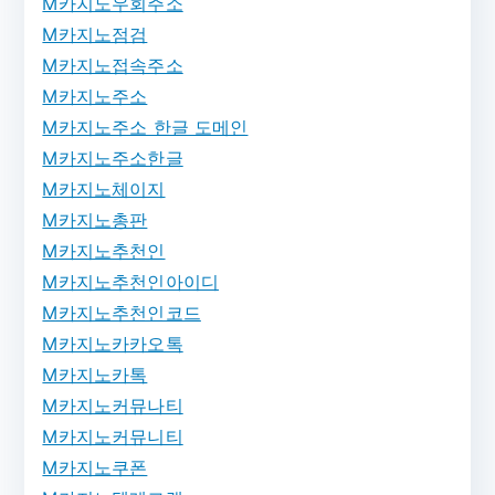
M카지노우회주소
M카지노점검
M카지노접속주소
M카지노주소
M카지노주소 한글 도메인
M카지노주소한글
M카지노체이지
M카지노총판
M카지노추천인
M카지노추천인아이디
M카지노추천인코드
M카지노카카오톡
M카지노카톡
M카지노커뮤나티
M카지노커뮤니티
M카지노쿠폰