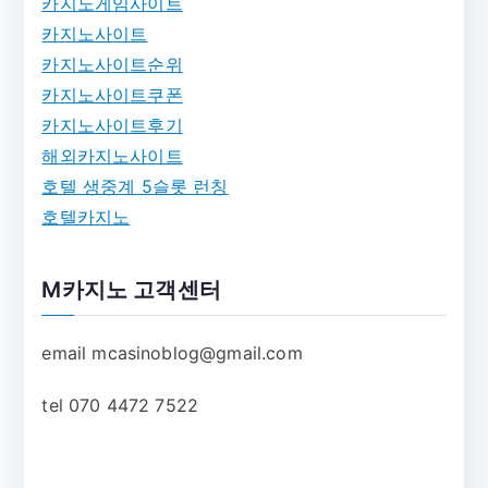
카지노게임사이트
카지노사이트
카지노사이트순위
카지노사이트쿠폰
카지노사이트후기
해외카지노사이트
호텔 생중계 5슬롯 런칭
호텔카지노
M카지노 고객센터
email mcasinoblog@gmail.com
tel 070 4472 7522