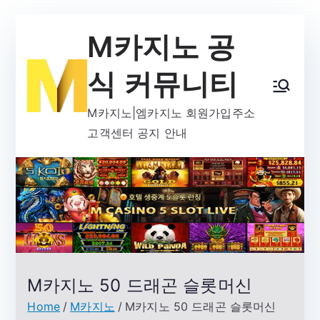
Skip
M카지노 공
to
content
식 커뮤니티
M카지노|엠카지노 회원가입주소
고객센터 공지 안내
M카지노 50 드래곤 슬롯머신
Home
M카지노
M카지노 50 드래곤 슬롯머신